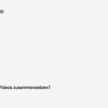
3D
-Videos zusammensetzen?