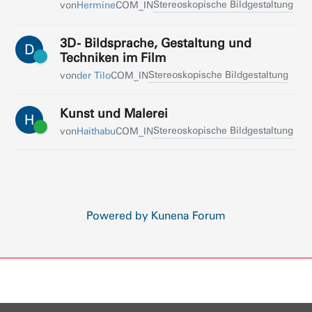
Stereoskopische Bildgestaltung
von
Hermine
COM_IN
3D- Bildsprache, Gestaltung und
D
Techniken im Film
Stereoskopische Bildgestaltung
von
der Tilo
COM_IN
Kunst und Malerei
H
Stereoskopische Bildgestaltung
von
Haithabu
COM_IN
Powered by
Kunena Forum