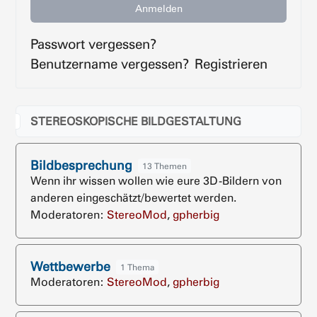
Anmelden
Passwort vergessen?
Benutzername vergessen?
Registrieren
STEREOSKOPISCHE BILDGESTALTUNG
Bildbesprechung
13 Themen
Wenn ihr wissen wollen wie eure 3D-Bildern von
anderen eingeschätzt/bewertet werden.
Moderatoren:
StereoMod
,
gpherbig
Wettbewerbe
1 Thema
Moderatoren:
StereoMod
,
gpherbig