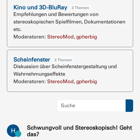
Kino und 3D-BluRay
3 Themen
Empfehlungen und Bewertungen von
stereoskopischen Spielfilmen, Dokumentationen
etc.
Moderatoren:
StereoMod
,
gpherbig
Scheinfenster
3 Themen
Diskussion über Scheinfenstergestaltung und
Wahrnehmungseffekte
Moderatoren:
StereoMod
,
gpherbig
Schwungvoll und Stereoskopisch! Geht
H
das?