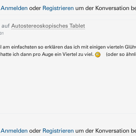
e
Anmelden
oder
Registrieren
um der Konversation be
 auf
Autostereoskopisches Tablet
:31
l am einfachsten so erklären das ich mit einigen vierteln Glü
atte ich dann pro Auge ein Viertel zu viel.
(oder so ähnli
e
Anmelden
oder
Registrieren
um der Konversation be