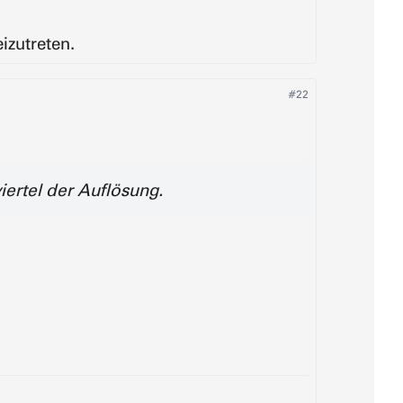
izutreten.
#22
viertel der Auflösung.