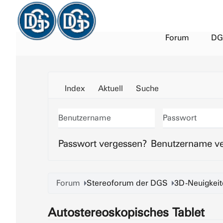
Forum
DG
Index
Aktuell
Suche
Benutzername
Passwort
Passwort vergessen?
Benutzername v
Forum
Stereoforum der DGS
3D-Neuigkeit
Autostereoskopisches Tablet