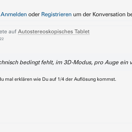
e
Anmelden
oder
Registrieren
um der Konversation be
ete auf
Autostereoskopisches Tablet
:22
chnisch bedingt fehlt, im 3D-Modus, pro Auge ein 
du mal erklären wie Du auf 1/4 der Auflösung kommst.