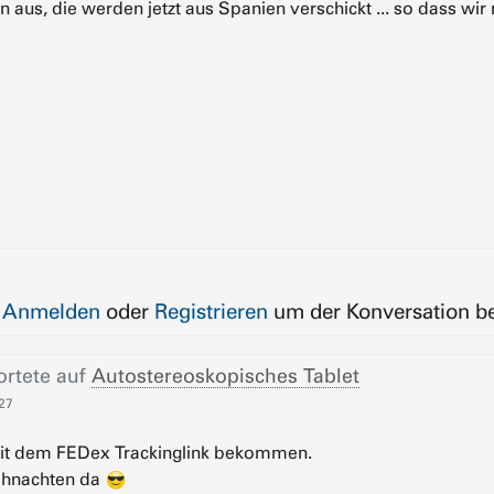
 aus, die werden jetzt aus Spanien verschickt ... so dass wi
e
Anmelden
oder
Registrieren
um der Konversation be
rtete auf
Autostereoskopisches Tablet
:27
mit dem FEDex Trackinglink bekommen.
eihnachten da