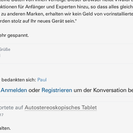
nktionen für Anfänger und Experten hinzu, so dass alles gleich
zu anderen Marken, erhalten wir kein Geld von vorinstalliert
rden stolz auf Ihr neues Gerät sein."
sehr gespannt.
Grüße
d
 bedankten sich:
Paul
e
Anmelden
oder
Registrieren
um der Konversation be
rtete auf
Autostereoskopisches Tablet
:17
lten.