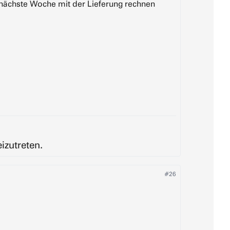
r nächste Woche mit der Lieferung rechnen
izutreten.
#26