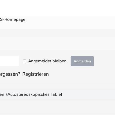
S-Homepage
Angemeldet bleiben
Anmelden
ergessen?
Registrieren
en
Autostereoskopisches Tablet