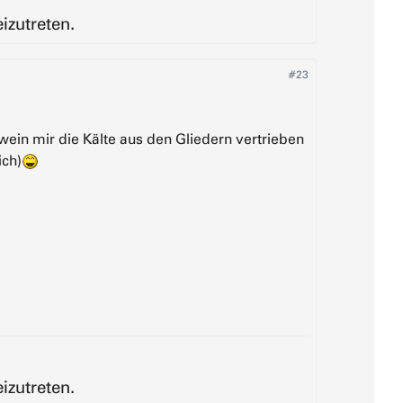
izutreten.
#23
hwein mir die Kälte aus den Gliedern vertrieben
ch)
izutreten.