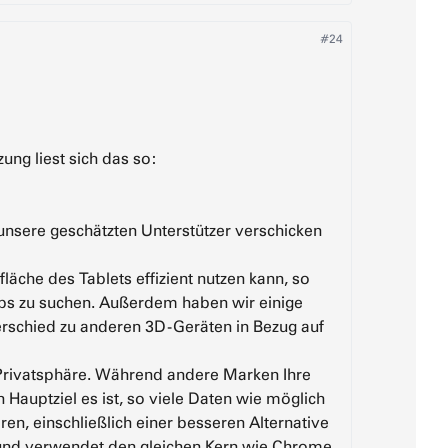
#24
ung liest sich das so:
unsere geschätzten Unterstützer verschicken
che des Tablets effizient nutzen kann, so
pps zu suchen. Außerdem haben wir einige
erschied zu anderen 3D-Geräten in Bezug auf
re Privatsphäre. Während andere Marken Ihre
auptziel es ist, so viele Daten wie möglich
eren, einschließlich einer besseren Alternative
i und verwendet den gleichen Kern wie Chrome,