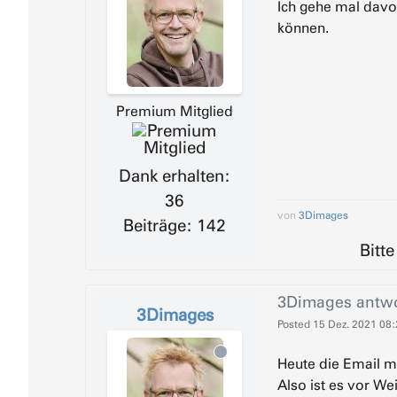
Ich gehe mal davon
können.
Premium Mitglied
Dank erhalten:
36
von
3Dimages
Beiträge: 142
Bitt
3Dimages
antwo
3Dimages
Posted
15 Dez. 2021 08
Heute die Email 
Also ist es vor W