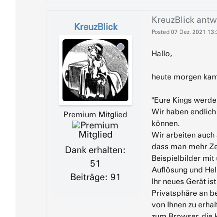
KreuzBlick
antw
KreuzBlick
Posted
07 Dez. 2021 13
Hallo,
heute morgen kam d
"Eure Kings werde
Wir haben endlich
Premium Mitglied
können.
Wir arbeiten auch
dass man mehr Zei
Dank erhalten:
Beispielbilder mi
51
Auflösung und Hel
Beiträge: 91
Ihr neues Gerät is
Privatsphäre an b
von Ihnen zu erhal
zum Browser, die 