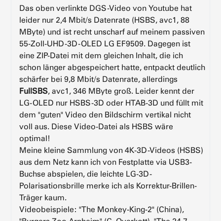
Das oben verlinkte DGS-Video von Youtube hat
leider nur 2,4 Mbit/s Datenrate (HSBS, avc1, 88
MByte) und ist recht unscharf auf meinem passiven
55-Zoll-UHD-3D-OLED LG EF9509. Dagegen ist
eine ZIP-Datei mit dem gleichen Inhalt, die ich
schon länger abgespeichert hatte, entpackt deutlich
schärfer bei 9,8 Mbit/s Datenrate, allerdings
FullSBS
, avc1, 346 MByte groß. Leider kennt der
LG-OLED nur HSBS-3D oder HTAB-3D und füllt mit
dem "guten" Video den Bildschirm vertikal nicht
voll aus. Diese Video-Datei als HSBS wäre
optimal!
Meine kleine Sammlung von 4K-3D-Videos (HSBS)
aus dem Netz kann ich von Festplatte via USB3-
Buchse abspielen, die leichte LG-3D-
Polarisationsbrille merke ich als Korrektur-Brillen-
Träger kaum.
Videobeispiele: "The Monkey-King-2" (China),