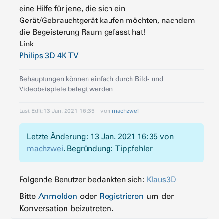
eine Hilfe für jene, die sich ein
Gerät/Gebrauchtgerät kaufen möchten, nachdem
die Begeisterung Raum gefasst hat!
Link
Philips 3D 4K TV
Behauptungen können einfach durch Bild- und
Videobeispiele belegt werden
Last Edit:
13 Jan. 2021 16:35
von
machzwei
Letzte Änderung: 13 Jan. 2021 16:35 von
machzwei
. Begründung: Tippfehler
Folgende Benutzer bedankten sich:
Klaus3D
Bitte
Anmelden
oder
Registrieren
um der
Konversation beizutreten.