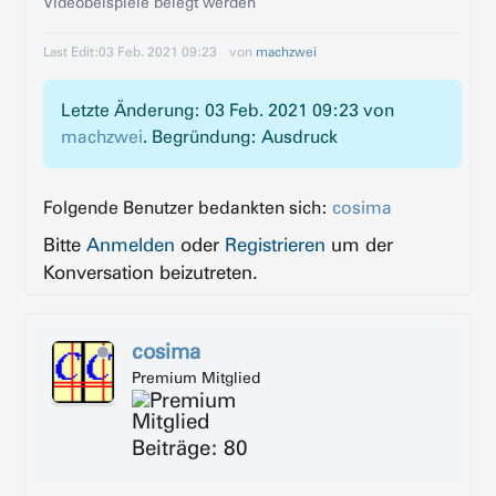
Videobeispiele belegt werden
Last Edit:
03 Feb. 2021 09:23
von
machzwei
Letzte Änderung: 03 Feb. 2021 09:23 von
machzwei
. Begründung: Ausdruck
Folgende Benutzer bedankten sich:
cosima
Bitte
Anmelden
oder
Registrieren
um der
Konversation beizutreten.
cosima
Premium Mitglied
Beiträge: 80