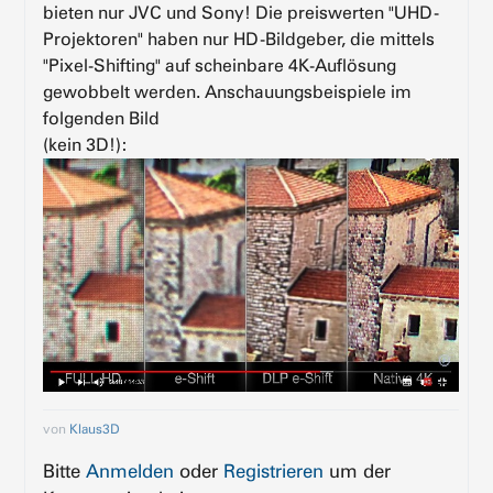
bieten nur JVC und Sony! Die preiswerten "UHD-
Projektoren" haben nur HD-Bildgeber, die mittels
"Pixel-Shifting" auf scheinbare 4K-Auflösung
gewobbelt werden. Anschauungsbeispiele im
folgenden Bild
(kein 3D!):
von
Klaus3D
Bitte
Anmelden
oder
Registrieren
um der