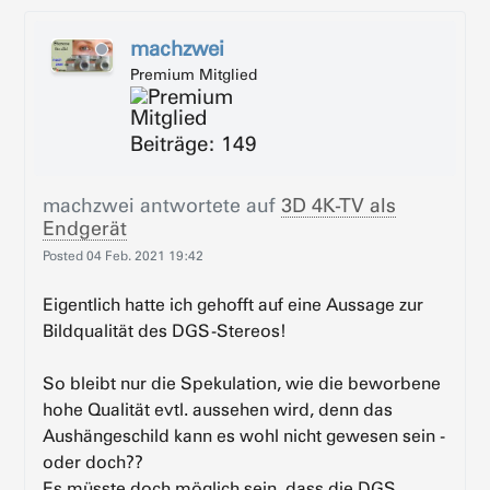
machzwei
Premium Mitglied
Beiträge: 149
machzwei
antwortete auf
3D 4K-TV als
Endgerät
Posted
04 Feb. 2021 19:42
Eigentlich hatte ich gehofft auf eine Aussage zur
Bildqualität des DGS-Stereos!
So bleibt nur die Spekulation, wie die beworbene
hohe Qualität evtl. aussehen wird, denn das
Aushängeschild kann es wohl nicht gewesen sein -
oder doch??
Es müsste doch möglich sein, dass die DGS