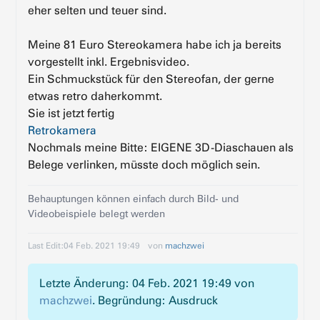
eher selten und teuer sind.
Meine 81 Euro Stereokamera habe ich ja bereits
vorgestellt inkl. Ergebnisvideo.
Ein Schmuckstück für den Stereofan, der gerne
etwas retro daherkommt.
Sie ist jetzt fertig
Retrokamera
Nochmals meine Bitte: EIGENE 3D-Diaschauen als
Belege verlinken, müsste doch möglich sein.
Behauptungen können einfach durch Bild- und
Videobeispiele belegt werden
Last Edit:
04 Feb. 2021 19:49
von
machzwei
Letzte Änderung: 04 Feb. 2021 19:49 von
machzwei
. Begründung: Ausdruck