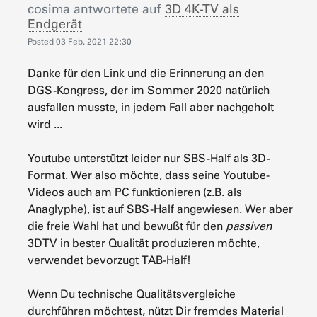
cosima
antwortete auf
3D 4K-TV als
Endgerät
Posted
03 Feb. 2021 22:30
Danke für den Link und die Erinnerung an den
DGS-Kongress, der im Sommer 2020 natürlich
ausfallen musste, in jedem Fall aber nachgeholt
wird ...
Youtube unterstützt leider nur SBS-Half als 3D-
Format. Wer also möchte, dass seine Youtube-
Videos auch am PC funktionieren (z.B. als
Anaglyphe), ist auf SBS-Half angewiesen. Wer aber
die freie Wahl hat und bewußt für den
passiven
3DTV in bester Qualität produzieren möchte,
verwendet bevorzugt TAB-Half!
Wenn Du technische Qualitätsvergleiche
durchführen möchtest, nützt Dir fremdes Material