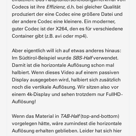
Codecs ist ihre
Effizienz
, d.h. bei gleicher Qualität
produziert der eine Codec eine größere Datei und
der andere Codec eine kleinere. Ein moderner,
guter Codec ist der X264, den es für verschiedene
Container gibt (z.B. avi oder mp4).
Aber eigentlich will ich auf etwas anderes hinaus:
Im Südtirol-Beispiel wurde
SBS-Half
verwendet.
Damit ist die horizontale Auflösung schon mal
halbiert. Wenn dieses Video auf einem passiven
Display ausgegeben wird, halbiert sich zusätzlich
noch die vertikale Auflösung. Wir sitzen also vor
einem 4k-Display und sehen trotzdem nur FullHD-
Auflösung!
Wenn das Material in
TAB-Half
(top-and-bottom)
vorgelegen hätte, wäre zumindest die horizontale
Auflösung erhalten geblieben. Leider hat sich hier