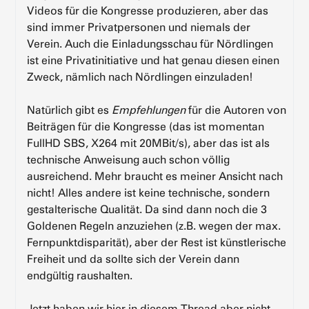
Videos für die Kongresse produzieren, aber das
sind immer Privatpersonen und niemals der
Verein. Auch die Einladungsschau für Nördlingen
ist eine Privatinitiative und hat genau diesen einen
Zweck, nämlich nach Nördlingen einzuladen!
Natürlich gibt es
Empfehlungen
für die Autoren von
Beiträgen für die Kongresse (das ist momentan
FullHD SBS, X264 mit 20MBit/s), aber das ist als
technische Anweisung auch schon völlig
ausreichend. Mehr braucht es meiner Ansicht nach
nicht! Alles andere ist keine technische, sondern
gestalterische Qualität. Da sind dann noch die 3
Goldenen Regeln anzuziehen (z.B. wegen der max.
Fernpunktdisparität), aber der Rest ist künstlerische
Freiheit und da sollte sich der Verein dann
endgültig raushalten.
Jetzt haben wir hier in diesem Thread aber nicht