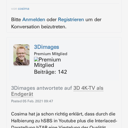
von
cosima
Bitte
Anmelden
oder
Registrieren
um der
Konversation beizutreten.
3Dimages
Premium Mitglied
Beiträge: 142
3Dimages
antwortete auf
3D 4K-TV als
Endgerät
Posted
05 Feb. 2021 09:47
Cosima hat ja schon richtig erklärt, dass durch die
Halbierung zu hSBS in Youtube plus die Interlaced-
Darstellung hTAB eine Viertelung der Qualität