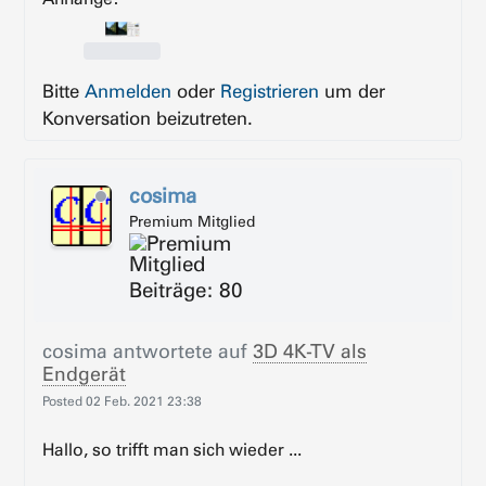
Bitte
Anmelden
oder
Registrieren
um der
Konversation beizutreten.
cosima
Premium Mitglied
Beiträge: 80
cosima
antwortete auf
3D 4K-TV als
Endgerät
Posted
02 Feb. 2021 23:38
Hallo, so trifft man sich wieder ...