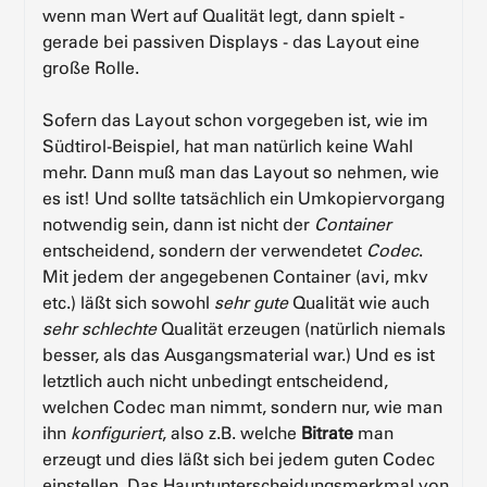
wenn man Wert auf Qualität legt, dann spielt -
gerade bei passiven Displays - das Layout eine
große Rolle.
Sofern das Layout schon vorgegeben ist, wie im
Südtirol-Beispiel, hat man natürlich keine Wahl
mehr. Dann muß man das Layout so nehmen, wie
es ist! Und sollte tatsächlich ein Umkopiervorgang
notwendig sein, dann ist nicht der
Container
entscheidend, sondern der verwendetet
Codec
.
Mit jedem der angegebenen Container (avi, mkv
etc.) läßt sich sowohl
sehr gute
Qualität wie auch
sehr schlechte
Qualität erzeugen (natürlich niemals
besser, als das Ausgangsmaterial war.) Und es ist
letztlich auch nicht unbedingt entscheidend,
welchen Codec man nimmt, sondern nur, wie man
ihn
konfiguriert
, also z.B. welche
Bitrate
man
erzeugt und dies läßt sich bei jedem guten Codec
einstellen. Das Hauptunterscheidungsmerkmal von