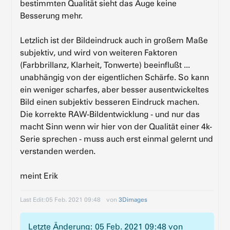
bestimmten Qualität sieht das Auge keine
Besserung mehr.
Letzlich ist der Bildeindruck auch in großem Maße
subjektiv, und wird von weiteren Faktoren
(Farbbrillanz, Klarheit, Tonwerte) beeinflußt ...
unabhängig von der eigentlichen Schärfe. So kann
ein weniger scharfes, aber besser ausentwickeltes
Bild einen subjektiv besseren Eindruck machen.
Die korrekte RAW-Bildentwicklung - und nur das
macht Sinn wenn wir hier von der Qualität einer 4k-
Serie sprechen - muss auch erst einmal gelernt und
verstanden werden.
meint Erik
Last Edit:
05 Feb. 2021 09:48
von
3Dimages
Letzte Änderung: 05 Feb. 2021 09:48 von