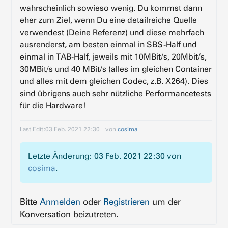
wahrscheinlich sowieso wenig. Du kommst dann
eher zum Ziel, wenn Du eine detailreiche Quelle
verwendest (Deine Referenz) und diese mehrfach
ausrenderst, am besten einmal in SBS-Half und
einmal in TAB-Half, jeweils mit 10MBit/s, 20Mbit/s,
30MBit/s und 40 MBit/s (alles im gleichen Container
und alles mit dem gleichen Codec, z.B. X264). Dies
sind übrigens auch sehr nützliche Performancetests
für die Hardware!
Last Edit:
03 Feb. 2021 22:30
von
cosima
Letzte Änderung: 03 Feb. 2021 22:30 von
cosima
.
Bitte
Anmelden
oder
Registrieren
um der
Konversation beizutreten.