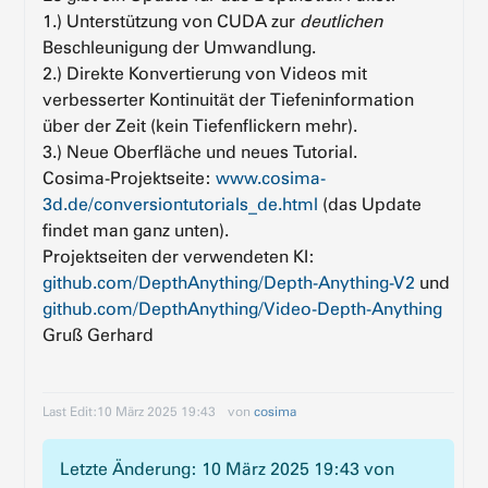
1.) Unterstützung von CUDA zur
deutlichen
Beschleunigung der Umwandlung.
2.) Direkte Konvertierung von Videos mit
verbesserter Kontinuität der Tiefeninformation
über der Zeit (kein Tiefenflickern mehr).
3.) Neue Oberfläche und neues Tutorial.
Cosima-Projektseite:
www.cosima-
3d.de/conversiontutorials_de.html
(das Update
findet man ganz unten).
Projektseiten der verwendeten KI:
github.com/DepthAnything/Depth-Anything-V2
und
github.com/DepthAnything/Video-Depth-Anything
Gruß Gerhard
Last Edit:
10 März 2025 19:43
von
cosima
Letzte Änderung: 10 März 2025 19:43 von