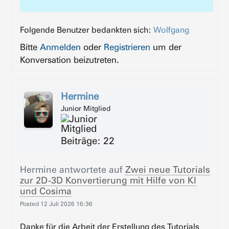
Folgende Benutzer bedankten sich:
Wolfgang
Bitte
Anmelden
oder
Registrieren
um der
Konversation beizutreten.
Hermine
Junior Mitglied
Beiträge: 22
Hermine
antwortete auf
Zwei neue Tutorials
zur 2D-3D Konvertierung mit Hilfe von KI
und Cosima
Posted
12 Juli 2026 16:36
Danke für die Arbeit der Erstellung des Tutorials