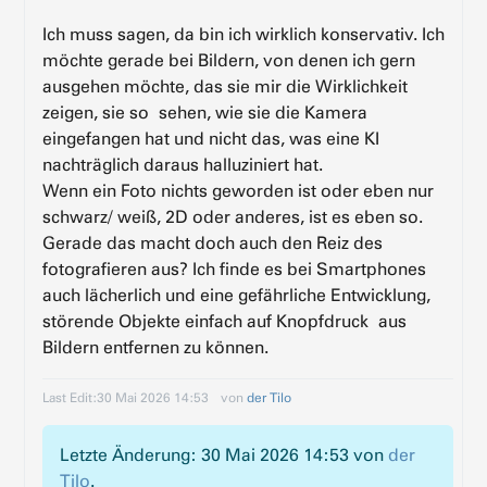
Ich muss sagen, da bin ich wirklich konservativ. Ich
möchte gerade bei Bildern, von denen ich gern
ausgehen möchte, das sie mir die Wirklichkeit
zeigen, sie so sehen, wie sie die Kamera
eingefangen hat und nicht das, was eine KI
nachträglich daraus halluziniert hat.
Wenn ein Foto nichts geworden ist oder eben nur
schwarz/ weiß, 2D oder anderes, ist es eben so.
Gerade das macht doch auch den Reiz des
fotografieren aus? Ich finde es bei Smartphones
auch lächerlich und eine gefährliche Entwicklung,
störende Objekte einfach auf Knopfdruck aus
Bildern entfernen zu können.
Last Edit:
30 Mai 2026 14:53
von
der Tilo
Letzte Änderung: 30 Mai 2026 14:53 von
der
Tilo
.