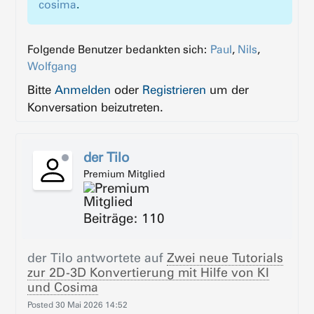
cosima
.
Folgende Benutzer bedankten sich:
Paul
,
Nils
,
Wolfgang
Bitte
Anmelden
oder
Registrieren
um der
Konversation beizutreten.
der Tilo
Premium Mitglied
Beiträge: 110
der Tilo
antwortete auf
Zwei neue Tutorials
zur 2D-3D Konvertierung mit Hilfe von KI
und Cosima
Posted
30 Mai 2026 14:52