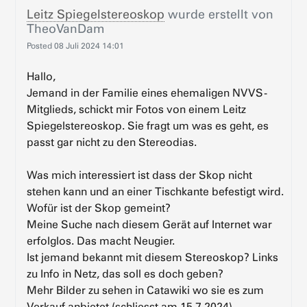
Leitz Spiegelstereoskop
wurde erstellt von
TheoVanDam
Posted
08 Juli 2024 14:01
Hallo,
Jemand in der Familie eines ehemaligen NVVS-
Mitglieds, schickt mir Fotos von einem Leitz
Spiegelstereoskop. Sie fragt um was es geht, es
passt gar nicht zu den Stereodias.
Was mich interessiert ist dass der Skop nicht
stehen kann und an einer Tischkante befestigt wird.
Wofür ist der Skop gemeint?
Meine Suche nach diesem Gerät auf Internet war
erfolglos. Das macht Neugier.
Ist jemand bekannt mit diesem Stereoskop? Links
zu Info in Netz, das soll es doch geben?
Mehr Bilder zu sehen in Catawiki wo sie es zum
Verkauf anbietet (schliesst am 15.7.2024)