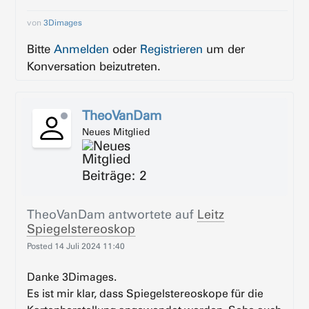
von
3Dimages
Bitte
Anmelden
oder
Registrieren
um der
Konversation beizutreten.
TheoVanDam
Neues Mitglied
Beiträge: 2
TheoVanDam
antwortete auf
Leitz
Spiegelstereoskop
Posted
14 Juli 2024 11:40
Danke 3Dimages.
Es ist mir klar, dass Spiegelstereoskope für die