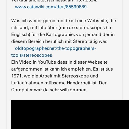
www.catawiki.com/de/l/85590889
Was ich weiter gerne melde ist eine Webseite, die
ich fand, mit Info über (mirror) stereoscopes (ja
Englisch) für die Kartographie, von jemand der in
diesem Bereich beruflich mit Stereo tätig war.
oldtopographer.net/the-topographers-
tools/stereoscopes
Ein Video in YouTube dass in dieser Webseite
aufgenommen ist kann ich empfehlen. Es ist aus
1971, wo die Arbeit mit Stereoskope und
Luftaufnahmen mühsame Handarbeit ist. Der
Computer war da sehr willkommen.