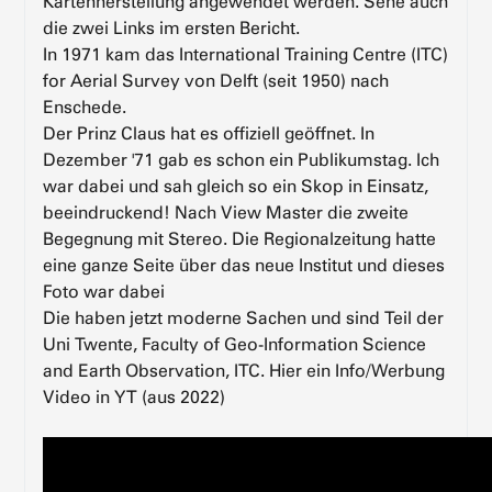
Kartenherstellung angewendet werden. Sehe auch
die zwei Links im ersten Bericht.
In 1971 kam das International Training Centre (ITC)
for Aerial Survey von Delft (seit 1950) nach
Enschede.
Der Prinz Claus hat es offiziell geöffnet. In
Dezember '71 gab es schon ein Publikumstag. Ich
war dabei und sah gleich so ein Skop in Einsatz,
beeindruckend! Nach View Master die zweite
Begegnung mit Stereo. Die Regionalzeitung hatte
eine ganze Seite über das neue Institut und dieses
Foto war dabei
Die haben jetzt moderne Sachen und sind Teil der
Uni Twente, Faculty of Geo-Information Science
and Earth Observation, ITC. Hier ein Info/Werbung
Video in YT (aus 2022)