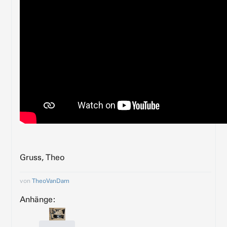
Gruss, Theo
von
TheoVanDam
Anhänge: