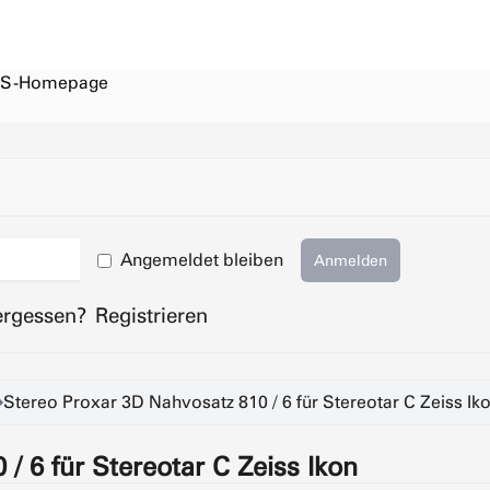
S-Homepage
Angemeldet bleiben
Anmelden
ergessen?
Registrieren
Stereo Proxar 3D Nahvosatz 810 / 6 für Stereotar C Zeiss Ik
/ 6 für Stereotar C Zeiss Ikon