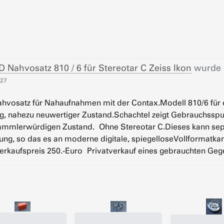
D Nahvosatz 810 / 6 für Stereotar C Zeiss Ikon
wurde e
:27
ahvosatz für Nahaufnahmen mit der Contax.Modell 810/6 für
g, nahezu neuwertiger Zustand.Schachtel zeigt Gebrauchsspure
sammlerwürdigen Zustand. Ohne Stereotar C.Dieses kann sep
ng, so das es an moderne digitale, spiegelloseVollformat
erkaufspreis 250.-Euro Privatverkauf eines gebrauchten Ge