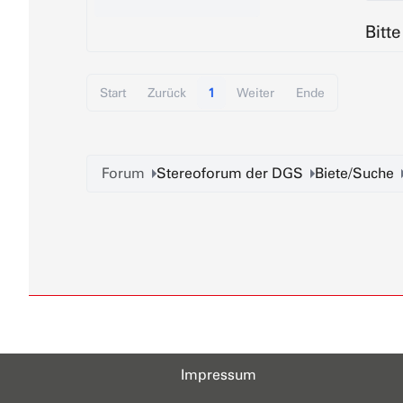
Bitt
Start
Zurück
1
Weiter
Ende
Forum
Stereoforum der DGS
Biete/Suche
Impressum