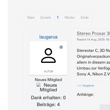
Start
Zurück
1
Weiter
Ende
Stereo Proxar 3
laugarus
Posted
14 Aug. 2025 18
Stereotar C, 3D N
Originalverpackun
allem in diesem 
Umbau zur Verfügu
AUTOR
Sony A, Nikon Z.V
Neues Mitglied
von
laugarus
Anhänge:
Dank erhalten: 0
Beiträge: 4