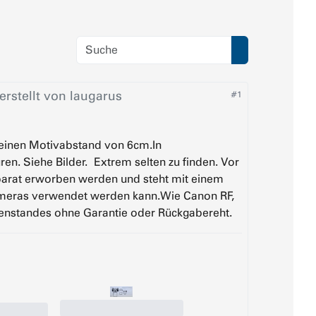
rstellt von
laugarus
#1
 einen Motivabstand von 6cm.In
n. Siehe Bilder. Extrem selten zu finden. Vor
arat erworben werden und steht mit einem
kameras verwendet werden kann.Wie Canon RF,
genstandes ohne Garantie oder Rückgabereht.