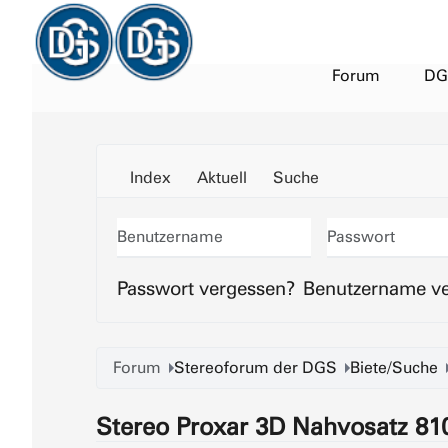
Forum
DG
Index
Aktuell
Suche
Benutzername
Passwort
Passwort vergessen?
Benutzername v
Forum
Stereoforum der DGS
Biete/Suche
Stereo Proxar 3D Nahvosatz 810 