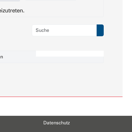
izutreten.
on
Datenschutz