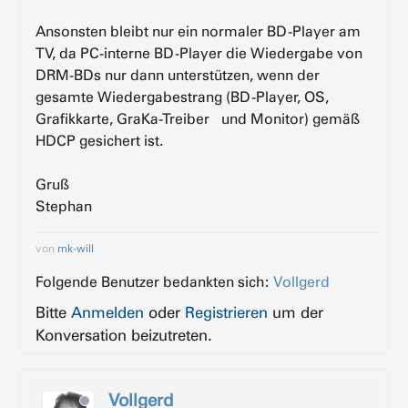
Ansonsten bleibt nur ein normaler BD-Player am
TV, da PC-interne BD-Player die Wiedergabe von
DRM-BDs nur dann unterstützen, wenn der
gesamte Wiedergabestrang (BD-Player, OS,
Grafikkarte, GraKa-Treiber und Monitor) gemäß
HDCP gesichert ist.
Gruß
Stephan
von
mk-will
Folgende Benutzer bedankten sich:
Vollgerd
Bitte
Anmelden
oder
Registrieren
um der
Konversation beizutreten.
Vollgerd