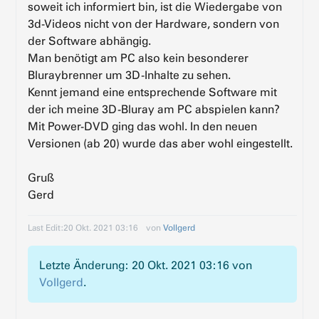
soweit ich informiert bin, ist die Wiedergabe von
3d-Videos nicht von der Hardware, sondern von
der Software abhängig.
Man benötigt am PC also kein besonderer
Bluraybrenner um 3D-Inhalte zu sehen.
Kennt jemand eine entsprechende Software mit
der ich meine 3D-Bluray am PC abspielen kann?
Mit Power-DVD ging das wohl. In den neuen
Versionen (ab 20) wurde das aber wohl eingestellt.
Gruß
Gerd
Last Edit:
20 Okt. 2021 03:16
von
Vollgerd
Letzte Änderung: 20 Okt. 2021 03:16 von
Vollgerd
.