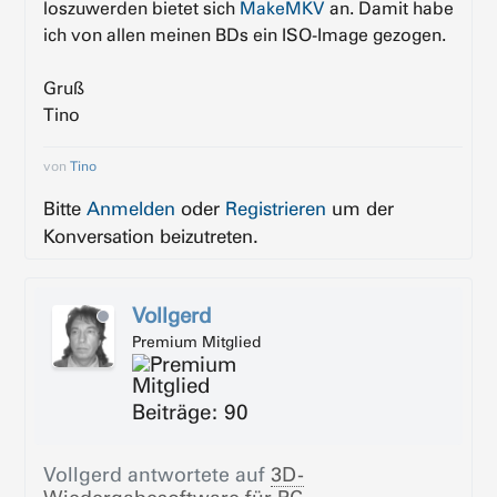
loszuwerden bietet sich
MakeMKV
an. Damit habe
ich von allen meinen BDs ein ISO-Image gezogen.
Gruß
Tino
von
Tino
Bitte
Anmelden
oder
Registrieren
um der
Konversation beizutreten.
Vollgerd
Premium Mitglied
Beiträge: 90
Vollgerd
antwortete auf
3D-