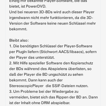
Einzig mir bekannte Player-Software, die das
bietet, ist PowerDVD.
Und bei neueren 3D-BDs wird auch dieser Player
irgendwann nicht mehr funktionieren, da die 3D-
Version der Software keine neuen Schlüssel mehr
bekommt.
Bleibt also:
1. Die benötigten Schlüssel der Player-Software
per PlugIn liefern (Stichwort AACS/libaacs), sofern
der Player das unterstützt.
2. Mit Hilfe spezieller Software den Kopierschutz
der BDs während des Abspielens überlisten, so
daß der Player die BD ungschützt zu sehen
bekommt. Dann kann auch der
StereoscopicPlayer die SSIF-Dateien nutzen.
3. Um Probleme bei der Wiedergabe zu
vermeiden, bietet sich das Rippen der BD an. Dann
ist der Inhalt ohne DRM abspielbar.