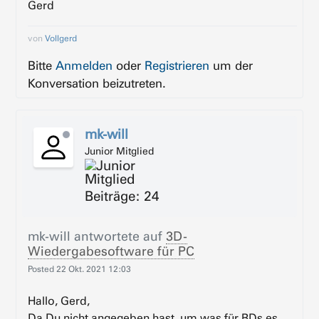
Gerd
von
Vollgerd
Bitte
Anmelden
oder
Registrieren
um der
Konversation beizutreten.
mk-will
Junior Mitglied
Beiträge: 24
mk-will
antwortete auf
3D-
Wiedergabesoftware für PC
Posted
22 Okt. 2021 12:03
Hallo, Gerd,
Da Du nicht angegeben hast, um was für BDs es