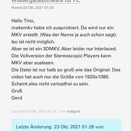
Wiedergabesoftware für PC
Posted
23 Okt. 2021 01:25
Hallo Tino,
makemkv habe ich ausprobiert. Da wird nur ein
MKV erstellt. (Was der Name ja auch schon sagt).
Iso ist nicht möglich.
Aber es ist ein 3DMKV. Aber leider nur Interlaced.
Die Vollversion der Stereoscopic Players kann
MKV aber auslesen.
Die Datei ist nur halb so groß wie das Original. Das
video hat auch nur die Größe von 1920x1080.
Scheint also nicht verlustfrei zu sein.
Gruß
Gerd
Last Edit:
23 Okt. 2021 01:26
von
Vollgerd
Letzte Änderung: 23 Okt. 2021 01:26 von