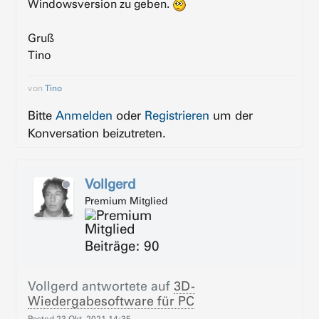
Windowsversion zu geben.
Gruß
Tino
von
Tino
Bitte
Anmelden
oder
Registrieren
um der
Konversation beizutreten.
Vollgerd
Premium Mitglied
Beiträge: 90
Vollgerd
antwortete auf
3D-
Wiedergabesoftware für PC
Posted
23 Okt. 2021 14:35