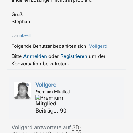
anderen Lösungen nicht ausprobiert.
Gruß
Stephan
von
mk-will
Folgende Benutzer bedankten sich:
Vollgerd
Bitte
Anmelden
oder
Registrieren
um der
Konversation beizutreten.
Vollgerd
Premium Mitglied
Beiträge: 90
Vollgerd
antwortete auf
3D-