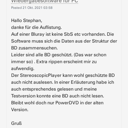
Wiedergabesoftware für PC
Posted
21 Okt. 2021 03:58
Hallo Stephan,
danke für die Auflistung.
Auf einer Bluray ist keine SbS etc vorhanden. Die
Software muss sich die Daten aus der Struktur der
BD zusammensuchen.
Leider sind alle BD geschützt. (Das war schon
immer so) . Extra rippen erscheint mir zu
aufwendig.
Der StereoscopicPlayer kann wohl geschützte BD
auch nicht auslesen. In einer Erläuterung habe ich
auch entsprechendes gelesen und meine
Testversion konnte eine BD auch nicht lesen.
Bleibt wohl doch nur PowerDVD in der alten
Version.
Gruß