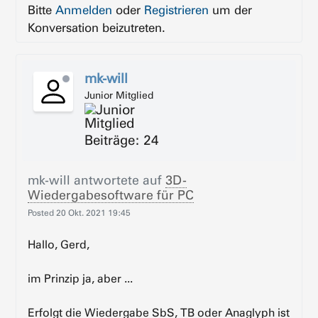
Bitte
Anmelden
oder
Registrieren
um der
Konversation beizutreten.
mk-will
Junior Mitglied
Beiträge: 24
mk-will
antwortete auf
3D-
Wiedergabesoftware für PC
Posted
20 Okt. 2021 19:45
Hallo, Gerd,
im Prinzip ja, aber ...
Erfolgt die Wiedergabe SbS, TB oder Anaglyph ist