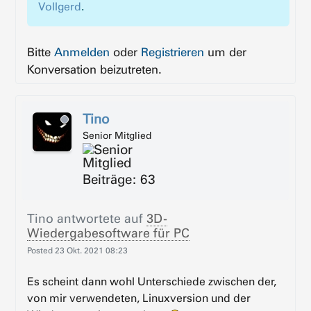
Vollgerd
.
Bitte
Anmelden
oder
Registrieren
um der
Konversation beizutreten.
Tino
Senior Mitglied
Beiträge: 63
Tino
antwortete auf
3D-
Wiedergabesoftware für PC
Posted
23 Okt. 2021 08:23
Es scheint dann wohl Unterschiede zwischen der,
von mir verwendeten, Linuxversion und der