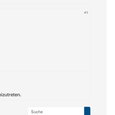
#3
izutreten.