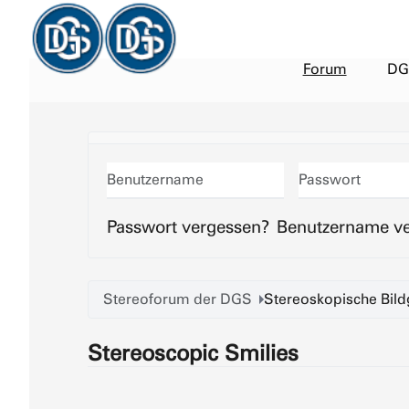
Forum
DG
Benutzername
Passwort
Passwort vergessen?
Benutzername v
Stereoforum der DGS
Stereoskopische Bild
Stereoscopic Smilies