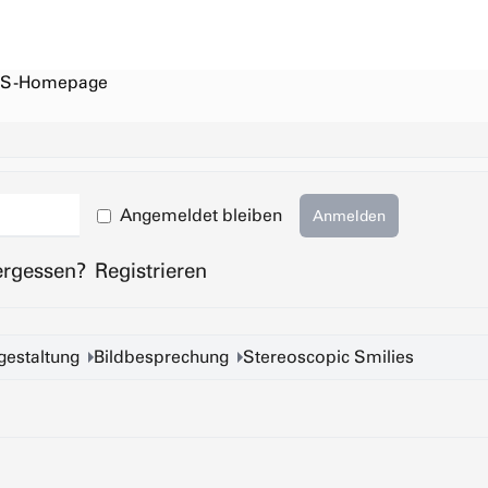
S-Homepage
Angemeldet bleiben
Anmelden
ergessen?
Registrieren
gestaltung
Bildbesprechung
Stereoscopic Smilies