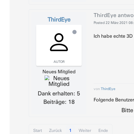
ThirdEye
antwor
ThirdEye
Posted
22 März 2021 08
Ich habe echte 3D
AUTOR
Neues Mitglied
von
ThirdEye
Dank erhalten: 5
Folgende Benutzer
Beiträge: 18
Bitt
Start
Zurück
1
Weiter
Ende