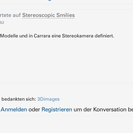
tete auf
Stereoscopic Smilies
:52
 Modelle und in Carrara eine Stereokamera definiert.
 bedankten sich:
3Dimages
e
Anmelden
oder
Registrieren
um der Konversation be