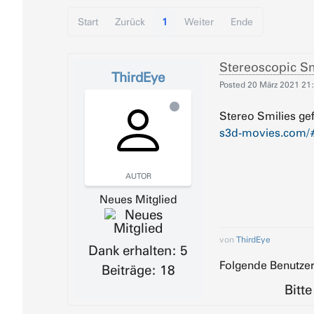
Start
Zurück
1
Weiter
Ende
Stereoscopic Sm
ThirdEye
Posted
20 März 2021 21
Stereo Smilies gef
s3d-movies.com/
AUTOR
Neues Mitglied
von
ThirdEye
Dank erhalten: 5
Folgende Benutzer
Beiträge: 18
Bitt