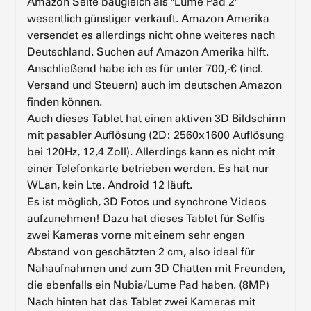
Amazon Seite baugleich als "Lume Pad 2"
wesentlich günstiger verkauft. Amazon Amerika
versendet es allerdings nicht ohne weiteres nach
Deutschland. Suchen auf Amazon Amerika hilft.
Anschließend habe ich es für unter 700,-€ (incl.
Versand und Steuern) auch im deutschen Amazon
finden können.
Auch dieses Tablet hat einen aktiven 3D Bildschirm
mit pasabler Auflösung (2D: 2560x1600 Auflösung
bei 120Hz, 12,4 Zoll). Allerdings kann es nicht mit
einer Telefonkarte betrieben werden. Es hat nur
WLan, kein Lte. Android 12 läuft.
Es ist möglich, 3D Fotos und synchrone Videos
aufzunehmen! Dazu hat dieses Tablet für Selfis
zwei Kameras vorne mit einem sehr engen
Abstand von geschätzten 2 cm, also ideal für
Nahaufnahmen und zum 3D Chatten mit Freunden,
die ebenfalls ein Nubia/Lume Pad haben. (8MP)
Nach hinten hat das Tablet zwei Kameras mit