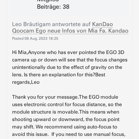
Beiträge: 38
Leo Bräutigam
antwortete auf
KanDao
Qoocam Ego neue Infos von Mia Fa. Kandao
Posted
08 Aug. 2023 18:25
Hi Mia,Anyone who has ever pointed the EGO 3D
camera up or down will see that the focus changes
unintentionally due to the effect of gravity on the
lens. Is there an explanation for this?Best
regards,Leo
Thank you for your message.The EGO module
uses electronic control for focus distance, so the
module structure is movable.This means when
shooting upward or downward, the focus point
may shift. We recommend using auto-focus to
avoid this issue. If you need to use manual focus,