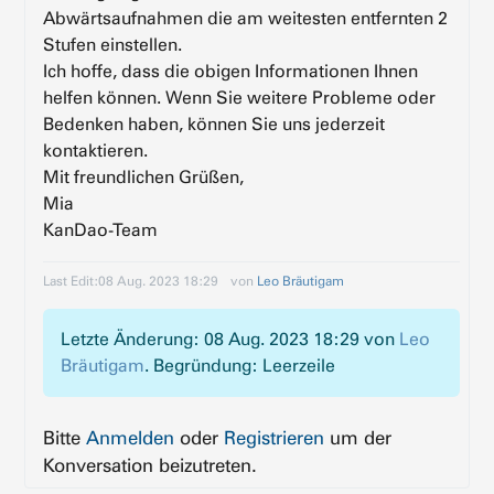
Abwärtsaufnahmen die am weitesten entfernten 2
Stufen einstellen.
Ich hoffe, dass die obigen Informationen Ihnen
helfen können. Wenn Sie weitere Probleme oder
Bedenken haben, können Sie uns jederzeit
kontaktieren.
Mit freundlichen Grüßen,
Mia
KanDao-Team
Last Edit:
08 Aug. 2023 18:29
von
Leo Bräutigam
Letzte Änderung: 08 Aug. 2023 18:29 von
Leo
Bräutigam
. Begründung: Leerzeile
Bitte
Anmelden
oder
Registrieren
um der
Konversation beizutreten.