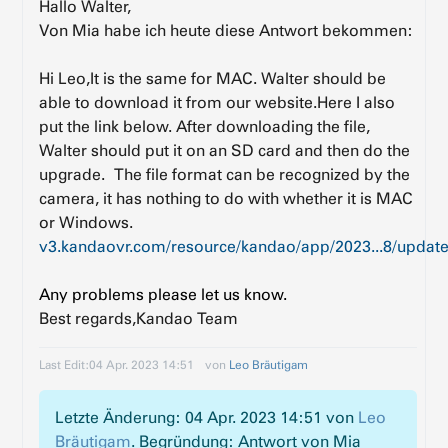
Hallo Walter,
Von Mia habe ich heute diese Antwort bekommen:
Hi Leo,It is the same for MAC. Walter should be
able to download it from our website.Here I also
put the link below. After downloading the file,
Walter should put it on an SD card and then do the
upgrade. The file format can be recognized by the
camera, it has nothing to do with whether it is MAC
or Windows.
v3.kandaovr.com/resource/kandao/app/2023...8/update
Any problems please let us know.
Best regards,Kandao Team
Last Edit:
04 Apr. 2023 14:51
von
Leo Bräutigam
Letzte Änderung: 04 Apr. 2023 14:51 von
Leo
Bräutigam
. Begründung: Antwort von Mia