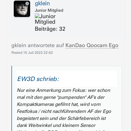
gklein
Junior Mitglied
Beiträge: 32
gklein
antwortete auf
KanDao Qoocam Ego
Posted
15 Juli 2023 22:02
EW3D schrieb:
Nur eine Anmerkung zum Fokus: wer schon
mal mit den gerne "pumpenden" AF's der
Kompaktkameras gefilmt hat, wird vom
Festfokus / nicht nachführendem AF der Ego
begeistert sein und der Schärfebereich ist
dank Weitwinkel und kleinem Sensor