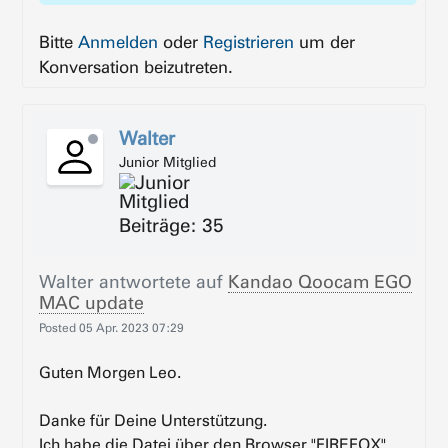
Bitte
Anmelden
oder
Registrieren
um der
Konversation beizutreten.
Walter
Junior Mitglied
Beiträge: 35
Walter
antwortete auf
Kandao Qoocam EGO
MAC update
Posted
05 Apr. 2023 07:29
Guten Morgen Leo.
Danke für Deine Unterstützung.
Ich habe die Datei über den Browser "FIREFOX"