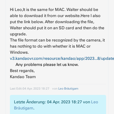
Hi Leo,It is the same for MAC. Walter should be
able to download it from our website.Here I also
put the link below. After downloading the file,
Walter should put it on an SD card and then do the
upgrade.
The file format can be recognized by the camera, it
has nothing to do with whether it is MAC or
Windows.
v3.kandaovr.com/resource/kandao/app/2023...8/update
Any problems please let us know.
Best regards,
Kandao Team
Last Edit:
04 Apr. 2023 18:27
von
Leo Bräutigam
Letzte Änderung: 04 Apr. 2023 18:27 von
Leo
Bräutigam
.