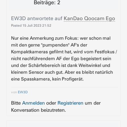
Beiträge: 2
EW3D
antwortete auf
KanDao Qoocam Ego
Posted
15 Juli 2023 21:52
Nur eine Anmerkung zum Fokus: wer schon mal
mit den gerne "pumpenden" AF's der
Kompaktkameras gefilmt hat, wird vom Festfokus /
nicht nachführendem AF der Ego begeistert sein
und der Schärfebereich ist dank Weitwinkel und
kleinem Sensor auch gut. Aber es bleibt natürlich
eine Spasskamera, kein Profigerät.
von
EW3D
Bitte
Anmelden
oder
Registrieren
um der
Konversation beizutreten.